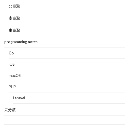
北臺灣
南臺灣
東臺灣
programming notes
Go
iOS
macOS
PHP
Laravel
未分類