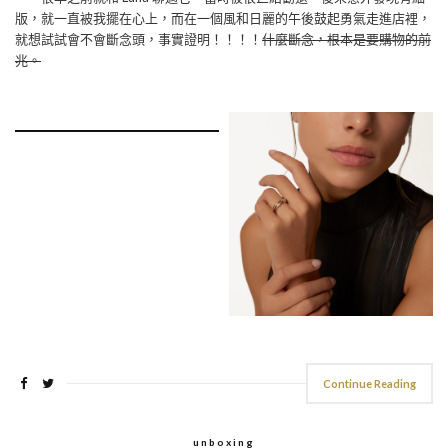
版，就一直被我擺在心上，而在一個風和日麗的午後鼓起勇氣走進店裡，
就想試試會不會斷念頭，事實證明！！！！
什麼斷念，根本是要購物的前
兆。
Continue Reading
unboxing