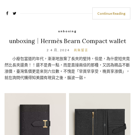
Continue Reading
unboxing
unboxing｜Hermès Bearn Compact wallet
2 4 月, 2024
尚無留言
小廢包當道的年代，漸漸地放棄了長夾的堅持，但是，為什麼短夾竟
然比長夾還貴！！還不是貴一點，而是直接兩倍的那種，又因為精品不斷
漲價，臺灣售價更是來到六位數。不愧是「早買早享受，晚買享漲價」，
就在詢問代購得知美國有現貨之後，腦波一弱。