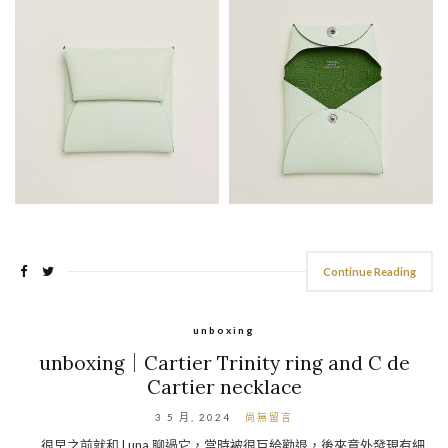
Continue Reading
unboxing
unboxing｜Cartier Trinity ring and C de
Cartier necklace
3 5 月, 2024
尚無留言
很早之前就和 Luna 聊過它，當時被很巨給勸退，後來意外發現有細