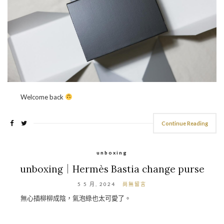
Welcome back
Continue Reading
unboxing
unboxing｜Hermès Bastia change purse
5 5 月, 2024
尚無留言
無心插柳柳成陰，氣泡綠也太可愛了。