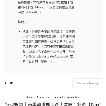
最終獲勝，奪得原本屬秘魯的塔拉帕卡省
和阿利卡省（Arica），以及玻利維亞的濱
海省（Litoral）。
其他：
地球上最接近火星的自然環境，這裡的
土壤，完全呈現死寂狀態，沒有任何細
菌或微生物在裡面。這裡更是「世界最
乾燥的地方」，曾有400年未降雨的紀
錄，因此，除了南極、北極之外，阿塔
卡馬沙漠（desierto de Atacama）成
為了世界的「旱極」。
Continue Reading
South America
,
travel schedules
行程規劃｜南美洲世界遺產大冒險：壯遊【Perú