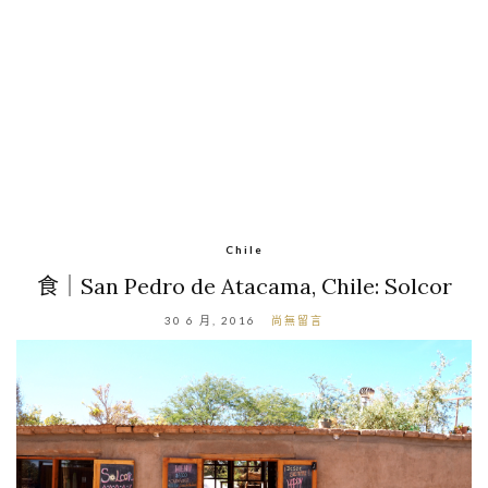
Chile
食｜San Pedro de Atacama, Chile: Solcor
30 6 月, 2016
尚無留言