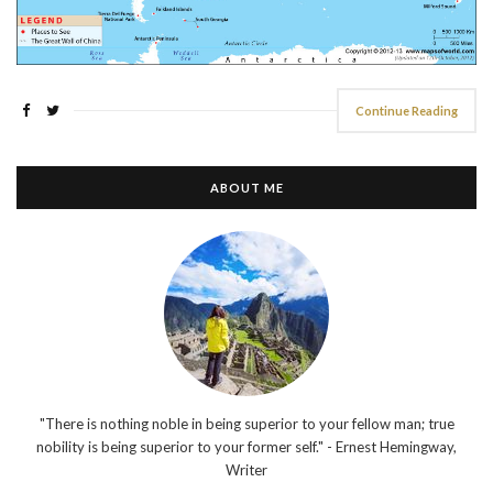
Continue Reading
ABOUT ME
"There is nothing noble in being superior to your fellow man; true
nobility is being superior to your former self." - Ernest Hemingway,
Writer