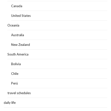
Canada
United States
Oceania
Australia
New Zealand
South America
Bolivia
Chile
Perú
travel schedules
daily life