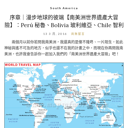
South America
序章｜漫步地球的彼端【南美洲世界遺產大冒
險】：Perú 秘魯、Bolivia 玻利維亞、Chile 智利
13 3 月, 2016
尚無留言
兩個月以前你若問我南美洲，我還真的是傻不隆咚、一片陌生，如此
神秘與遙不可及的地方，似乎也還不在我的計畫之中，而現在你再問我南
美洲，也許我會告訴你一起加入我們的「南美洲世界遺產大冒險」吧！