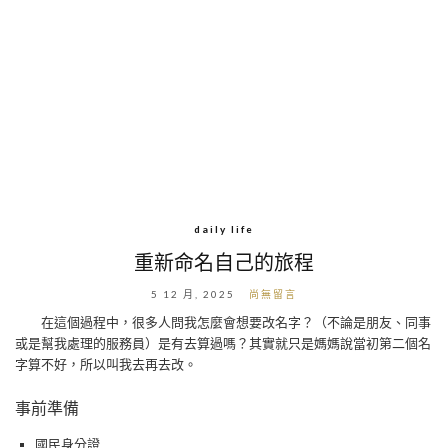
daily life
重新命名自己的旅程
5 12 月, 2025
尚無留言
在這個過程中，很多人問我怎麼會想要改名字？（不論是朋友、同事
或是幫我處理的服務員）是有去算過嗎？其實就只是媽媽說當初第二個名
字算不好，所以叫我去再去改。
事前準備
國民身分證