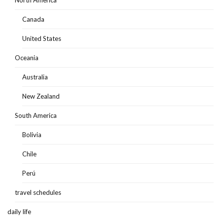
Canada
United States
Oceania
Australia
New Zealand
South America
Bolivia
Chile
Perú
travel schedules
daily life