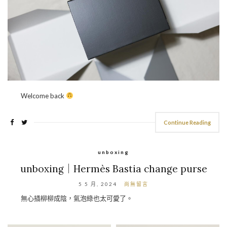
Welcome back
Continue Reading
unboxing
unboxing｜Hermès Bastia change purse
5 5 月, 2024
尚無留言
無心插柳柳成陰，氣泡綠也太可愛了。